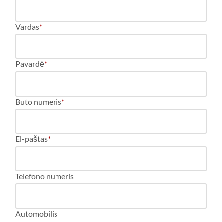
Vardas
*
Pavardė
*
Buto numeris
*
El-paštas
*
Telefono numeris
Automobilis